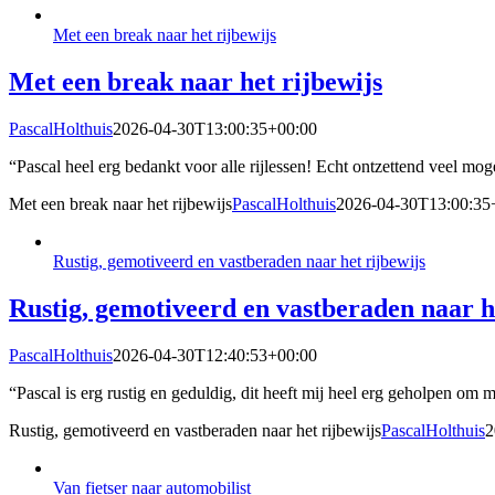
Met een break naar het rijbewijs
Met een break naar het rijbewijs
PascalHolthuis
2026-04-30T13:00:35+00:00
“Pascal heel erg bedankt voor alle rijlessen! Echt ontzettend veel mog
Met een break naar het rijbewijs
PascalHolthuis
2026-04-30T13:00:35
Rustig, gemotiveerd en vastberaden naar het rijbewijs
Rustig, gemotiveerd en vastberaden naar h
PascalHolthuis
2026-04-30T12:40:53+00:00
“Pascal is erg rustig en geduldig, dit heeft mij heel erg geholpen om m
Rustig, gemotiveerd en vastberaden naar het rijbewijs
PascalHolthuis
2
Van fietser naar automobilist