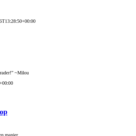
6T13:28:50+00:00
nrader!” ~Milou
+00:00
 op
en manier.