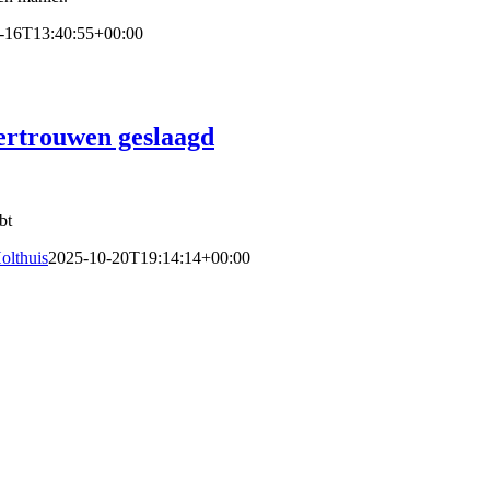
-16T13:40:55+00:00
 vertrouwen geslaagd
bt
olthuis
2025-10-20T19:14:14+00:00