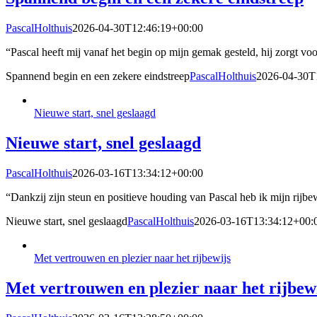
PascalHolthuis
2026-04-30T12:46:19+00:00
“Pascal heeft mij vanaf het begin op mijn gemak gesteld, hij zorgt voo
Spannend begin en een zekere eindstreep
PascalHolthuis
2026-04-30T
Nieuwe start, snel geslaagd
Nieuwe start, snel geslaagd
PascalHolthuis
2026-03-16T13:34:12+00:00
“Dankzij zijn steun en positieve houding van Pascal heb ik mijn rijbe
Nieuwe start, snel geslaagd
PascalHolthuis
2026-03-16T13:34:12+00:
Met vertrouwen en plezier naar het rijbewijs
Met vertrouwen en plezier naar het rijbew