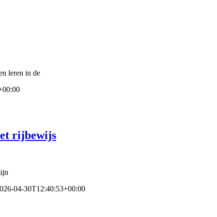
en leren in de
+00:00
et rijbewijs
ijn
026-04-30T12:40:53+00:00