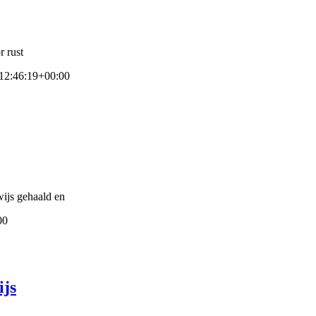
r rust
12:46:19+00:00
wijs gehaald en
00
ijs